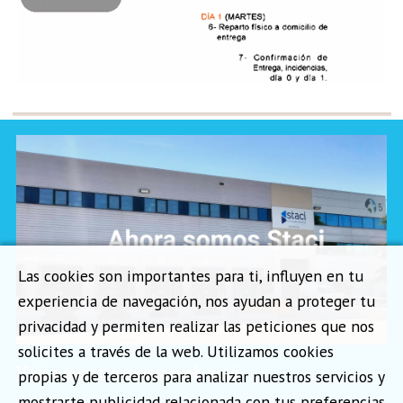
Las cookies son importantes para ti, influyen en tu
experiencia de navegación, nos ayudan a proteger tu
privacidad y permiten realizar las peticiones que nos
solicites a través de la web. Utilizamos cookies
Visita nuestra nueva web aquí
propias y de terceros para analizar nuestros servicios y
mostrarte publicidad relacionada con tus preferencias